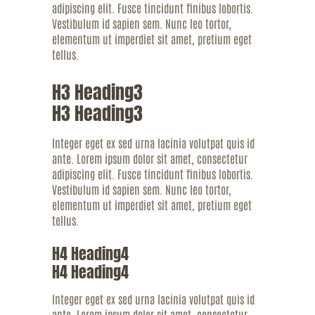
adipiscing elit. Fusce tincidunt finibus lobortis.
Vestibulum id sapien sem. Nunc leo tortor,
elementum ut imperdiet sit amet, pretium eget
tellus.
H3 Heading3
H3 Heading3
Integer eget ex sed urna lacinia volutpat quis id
ante. Lorem ipsum dolor sit amet, consectetur
adipiscing elit. Fusce tincidunt finibus lobortis.
Vestibulum id sapien sem. Nunc leo tortor,
elementum ut imperdiet sit amet, pretium eget
tellus.
H4 Heading4
H4 Heading4
Integer eget ex sed urna lacinia volutpat quis id
ante. Lorem ipsum dolor sit amet, consectetur