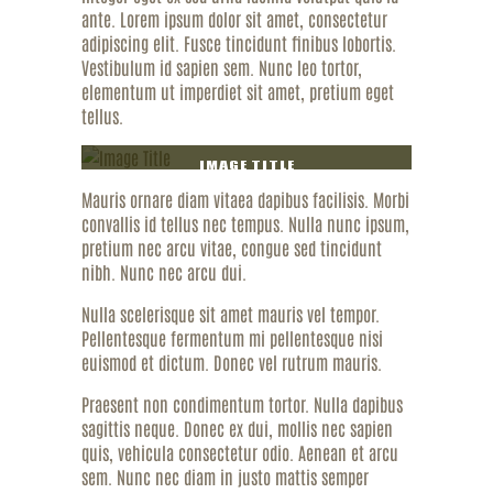
ante. Lorem ipsum dolor sit amet, consectetur
adipiscing elit. Fusce tincidunt finibus lobortis.
Vestibulum id sapien sem. Nunc leo tortor,
elementum ut imperdiet sit amet, pretium eget
tellus.
IMAGE TITLE
Mauris ornare diam vitaea dapibus facilisis. Morbi
convallis id tellus nec tempus. Nulla nunc ipsum,
pretium nec arcu vitae, congue sed tincidunt
nibh. Nunc nec arcu dui.
Nulla scelerisque sit amet mauris vel tempor.
Pellentesque fermentum mi pellentesque nisi
euismod et dictum. Donec vel rutrum mauris.
Praesent non condimentum tortor. Nulla dapibus
sagittis neque. Donec ex dui, mollis nec sapien
quis, vehicula consectetur odio. Aenean et arcu
sem. Nunc nec diam in justo mattis semper