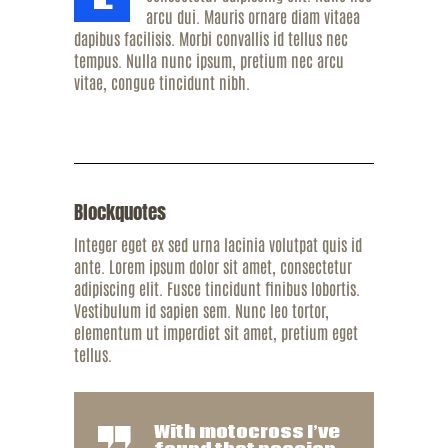
arcu dui. Mauris ornare diam vitaea
dapibus facilisis. Morbi convallis id tellus nec
tempus. Nulla nunc ipsum, pretium nec arcu
vitae, congue tincidunt nibh.
Blockquotes
Integer eget ex sed urna lacinia volutpat quis id
ante. Lorem ipsum dolor sit amet, consectetur
adipiscing elit. Fusce tincidunt finibus lobortis.
Vestibulum id sapien sem. Nunc leo tortor,
elementum ut imperdiet sit amet, pretium eget
tellus.
With motocross I’ve