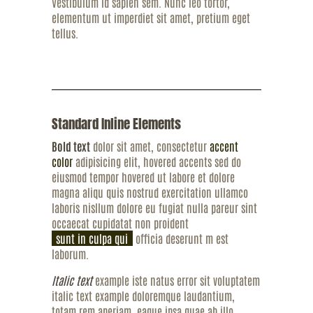
Vestibulum id sapien sem. Nunc leo tortor,
elementum ut imperdiet sit amet, pretium eget
tellus.
Standard Inline Elements
Bold text
dolor sit amet, consectetur
accent
color
adipisicing elit,
hovered accents
sed do
eiusmod tempor hovered ut labore et dolore
magna aliqu quis nostrud exercitation ullamco
laboris nisllum dolore eu fugiat nulla pareur sint
occaecat cupidatat non proident
sunt in culpa qui
officia deserunt m est
laborum.
Italic text
example iste natus error sit voluptatem
italic text example doloremque laudantium,
totam rem aperiam, eaque ipsa quae ab illo