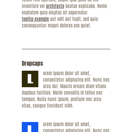
inventore vei
architecto
beatae explicabo. Nemo
enptatem quia oluptas sit aspernatur
tooltip example
aut odit aut fugit, sed quia
consequuntur magni dolores eos quiet.
Dropcaps
orem ipsum dolor sit amet,
L
consectetur adipiscing elit. Nunc nec
arcu dui. Mauris ornare diam vitaea
dapibus facilisis. Morbi convallis id tellus nec
tempus. Nulla nunc ipsum, pretium nec arcu
vitae, congue tincidunt nibh.
orem ipsum dolor sit amet,
L
consectetur adipiscing elit. Nunc nec